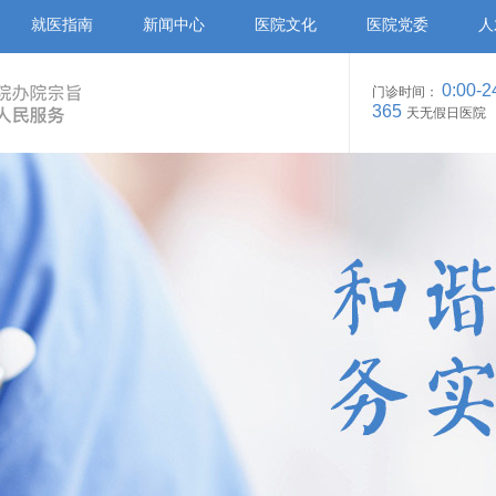
就医指南
新闻中心
医院文化
医院党委
人
0:00-2
门诊时间：
365
天无假日医院