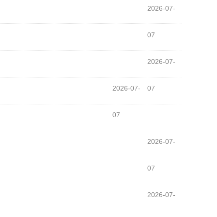
2026-07-
07
2026-07-
2026-07-
07
07
2026-07-
07
2026-07-