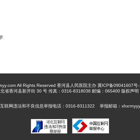
学
hxrmyy.com All Rights Reserved 香河县人民医院主办
冀ICP备09041607号-
省香河县新开街 30 号 传真：0316-8318038 邮编：065400 版权声
违法和不良信息举报电话：0316-8311322 举报邮箱：xhxrmyyyb@