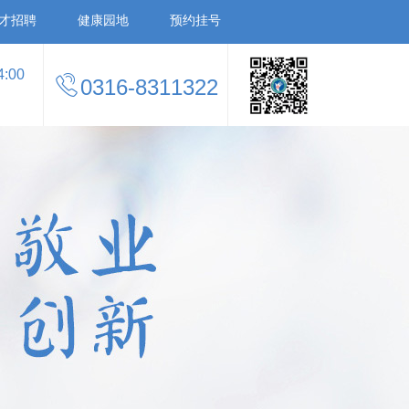
才招聘
健康园地
预约挂号
4:00
0316-8311322